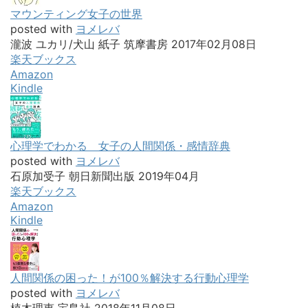
マウンティング女子の世界
posted with
ヨメレバ
瀧波 ユカリ/犬山 紙子 筑摩書房 2017年02月08日
楽天ブックス
Amazon
Kindle
心理学でわかる 女子の人間関係・感情辞典
posted with
ヨメレバ
石原加受子 朝日新聞出版 2019年04月
楽天ブックス
Amazon
Kindle
人間関係の困った！が100％解決する行動心理学
posted with
ヨメレバ