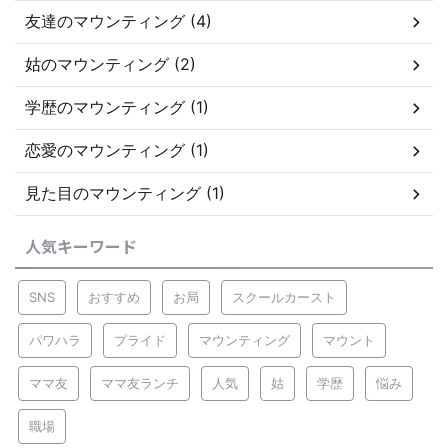
友達のマウンティング (4)
姑のマウンティング (2)
学歴のマウンティング (1)
恋愛のマウンティング (1)
見た目のマウンティング (1)
人気キーワード
SNS
おすすめ
お局
スクールカースト
パワハラ
プライド
マウンティング
マウント
ママ友
ママ友ランチ
人気
姑
学歴
悩み
職場