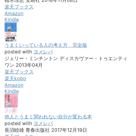
植木理恵 宝島社 2018年11月08日
楽天ブックス
Amazon
Kindle
うまくいっている人の考え方 完全版
posted with
ヨメレバ
ジェリー・ミンチントン ディスカヴァー・トゥエンティ
ワン 2013年04月
楽天ブックス
楽天kobo
Amazon
Kindle
他人とうまく関われない自分が変わる本
posted with
ヨメレバ
長沼睦雄 青春出版社 2017年12月19日