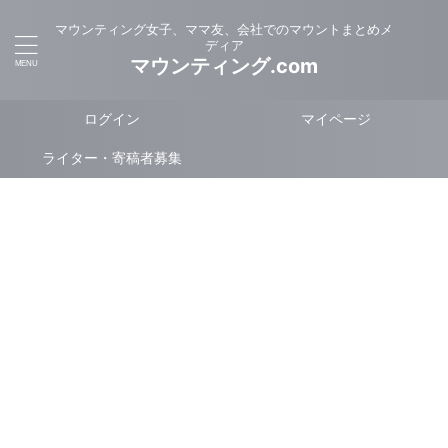
マウンティング女子、ママ友、会社でのマウントまとめメ
ディア
マウンティング.com
ログイン
マイページ
ライター・寄稿者募集