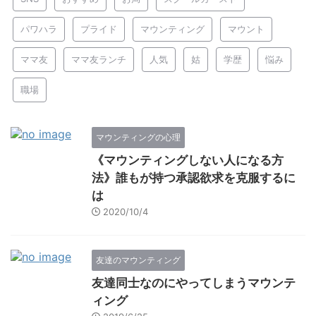
パワハラ
プライド
マウンティング
マウント
ママ友
ママ友ランチ
人気
姑
学歴
悩み
職場
マウンティングの心理
《マウンティングしない人になる方
法》誰もが持つ承認欲求を克服するに
は
2020/10/4
友達のマウンティング
友達同士なのにやってしまうマウンテ
ィング