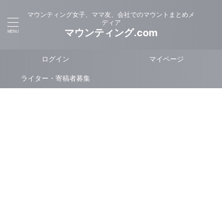
マウンティング女子、ママ友、会社でのマウントまとめメ
ディア
マウンティング.com
ログイン
マイページ
ライター・寄稿者募集