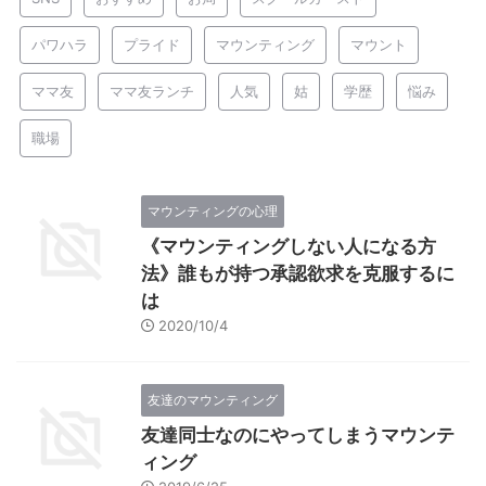
パワハラ
プライド
マウンティング
マウント
ママ友
ママ友ランチ
人気
姑
学歴
悩み
職場
マウンティングの心理
《マウンティングしない人になる方
法》誰もが持つ承認欲求を克服するに
は
2020/10/4
友達のマウンティング
友達同士なのにやってしまうマウンテ
ィング