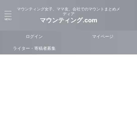
マウンティング女子、ママ友、会社でのマウントまとめメ
ディア
マウンティング.com
ログイン
マイページ
ライター・寄稿者募集