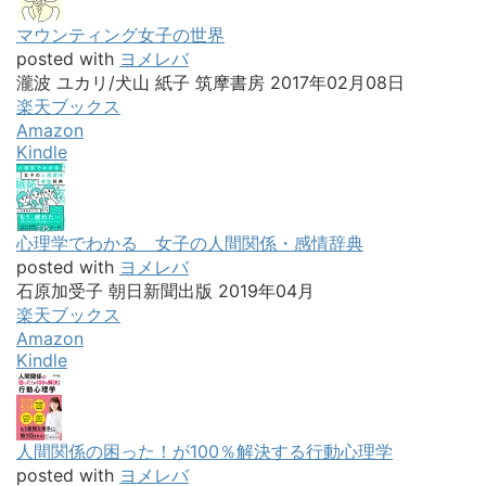
マウンティング女子の世界
posted with
ヨメレバ
瀧波 ユカリ/犬山 紙子 筑摩書房 2017年02月08日
楽天ブックス
Amazon
Kindle
心理学でわかる 女子の人間関係・感情辞典
posted with
ヨメレバ
石原加受子 朝日新聞出版 2019年04月
楽天ブックス
Amazon
Kindle
人間関係の困った！が100％解決する行動心理学
posted with
ヨメレバ