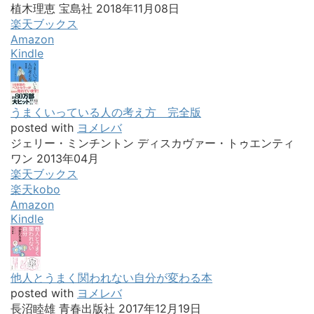
植木理恵 宝島社 2018年11月08日
楽天ブックス
Amazon
Kindle
うまくいっている人の考え方 完全版
posted with
ヨメレバ
ジェリー・ミンチントン ディスカヴァー・トゥエンティ
ワン 2013年04月
楽天ブックス
楽天kobo
Amazon
Kindle
他人とうまく関われない自分が変わる本
posted with
ヨメレバ
長沼睦雄 青春出版社 2017年12月19日