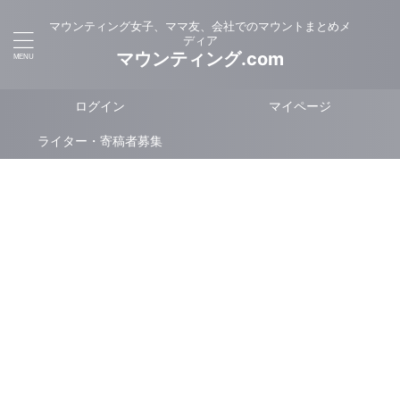
マウンティング女子、ママ友、会社でのマウントまとめメ
ディア
マウンティング.com
ログイン
マイページ
ライター・寄稿者募集