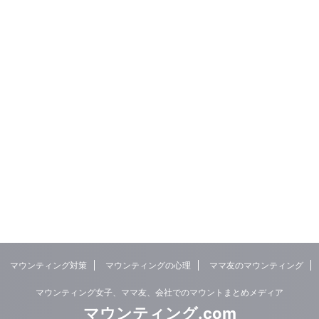
マウンティング対策
マウンティングの心理
ママ友のマウンティング
マウンティング女子、ママ友、会社でのマウントまとめメディア
マウンティング.com