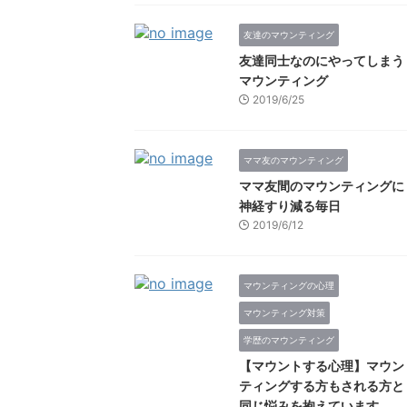
友達のマウンティング
友達同士なのにやってしまう
マウンティング
2019/6/25
ママ友のマウンティング
ママ友間のマウンティングに
神経すり減る毎日
2019/6/12
マウンティングの心理
マウンティング対策
学歴のマウンティング
【マウントする心理】マウン
ティングする方もされる方と
同じ悩みを抱えています。