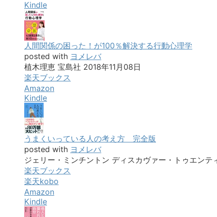
Kindle
人間関係の困った！が100％解決する行動心理学
posted with
ヨメレバ
植木理恵 宝島社 2018年11月08日
楽天ブックス
Amazon
Kindle
うまくいっている人の考え方 完全版
posted with
ヨメレバ
ジェリー・ミンチントン ディスカヴァー・トゥエンティワ
楽天ブックス
楽天kobo
Amazon
Kindle