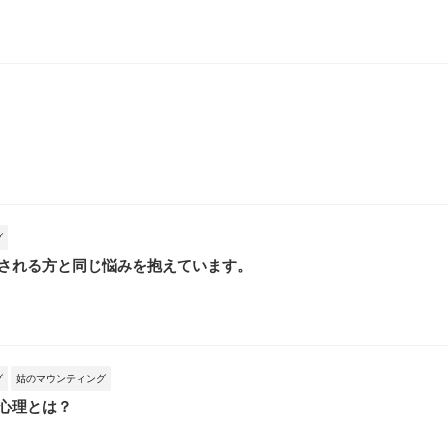
グ
される方と同じ悩みを抱えています。
グ
姑のマウンティング
心理とは？