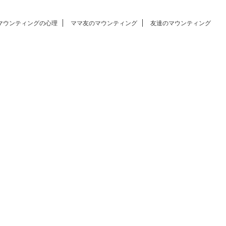
マウンティングの心理
ママ友のマウンティング
友達のマウンティング