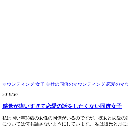
マウンティング 女子
会社の同僚のマウンティング
恋愛のマ
2019/6/7
感覚が違いすぎて恋愛の話をしたくない同僚女子
私は同い年28歳の女性の同僚がいるのですが、彼女と恋愛の
については何も話さないようにしています。 私は彼氏と月に