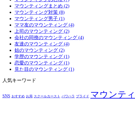
マウンティングまとめ (2)
マウンティング対策 (8)
マウンティング男子 (1)
ママ友のマウンティング (4)
上司のマウンティング (2)
会社の同僚のマウンティング (4)
友達のマウンティング (4)
姑のマウンティング (2)
学歴のマウンティング (1)
恋愛のマウンティング (1)
見た目のマウンティング (1)
人気キーワード
マウンテ
SNS
おすすめ
お局
スクールカースト
パワハラ
プライド