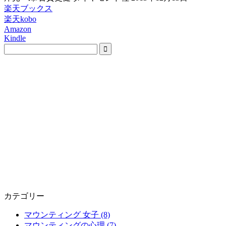
楽天ブックス
楽天kobo
Amazon
Kindle
カテゴリー
マウンティング 女子 (8)
マウンティングの心理 (7)