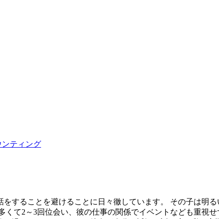
ウンティング
話をすることを避けることに日々徹しています。 その子は明
多くて2～3回位会い、彼の仕事の関係でイベントなども重視