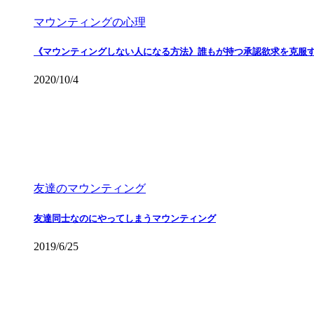
マウンティングの心理
《マウンティングしない人になる方法》誰もが持つ承認欲求を克服
2020/10/4
友達のマウンティング
友達同士なのにやってしまうマウンティング
2019/6/25