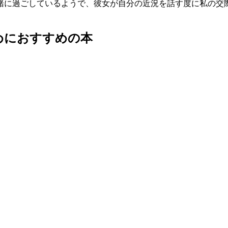
緒に過ごしているようで、彼女が自分の近況を話す度に私の交際
めにおすすめの本