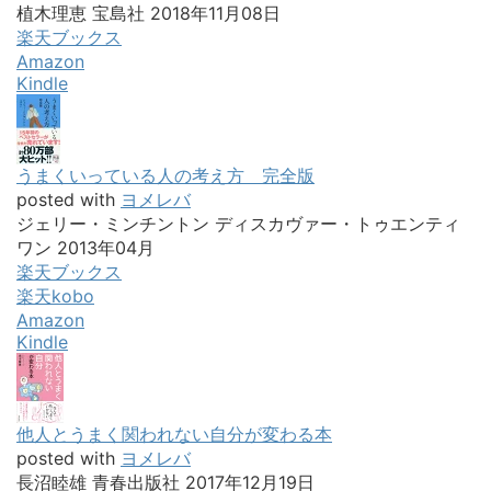
植木理恵 宝島社 2018年11月08日
楽天ブックス
Amazon
Kindle
うまくいっている人の考え方 完全版
posted with
ヨメレバ
ジェリー・ミンチントン ディスカヴァー・トゥエンティ
ワン 2013年04月
楽天ブックス
楽天kobo
Amazon
Kindle
他人とうまく関われない自分が変わる本
posted with
ヨメレバ
長沼睦雄 青春出版社 2017年12月19日