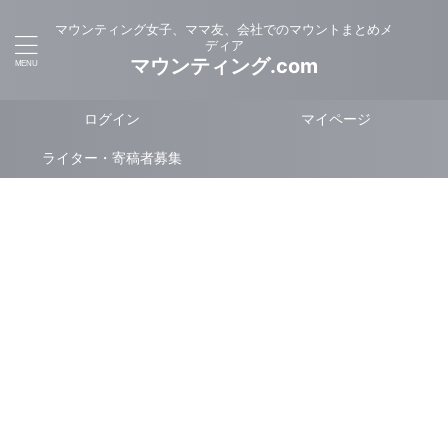
マウンティング女子、ママ友、会社でのマウントまとめメ
ディア
マウンティング.com
ログイン
マイページ
ライター・寄稿者募集