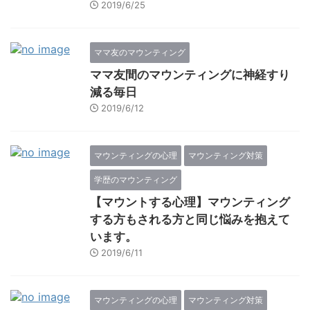
2019/6/25
ママ友のマウンティング
ママ友間のマウンティングに神経すり
減る毎日
2019/6/12
マウンティングの心理
マウンティング対策
学歴のマウンティング
【マウントする心理】マウンティング
する方もされる方と同じ悩みを抱えて
います。
2019/6/11
マウンティングの心理
マウンティング対策