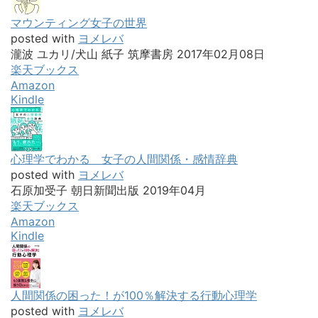
マウンティング女子の世界
posted with
ヨメレバ
瀧波 ユカリ/犬山 紙子 筑摩書房 2017年02月08日
楽天ブックス
Amazon
Kindle
心理学でわかる 女子の人間関係・感情辞典
posted with
ヨメレバ
石原加受子 朝日新聞出版 2019年04月
楽天ブックス
Amazon
Kindle
人間関係の困った！が100％解決する行動心理学
posted with
ヨメレバ